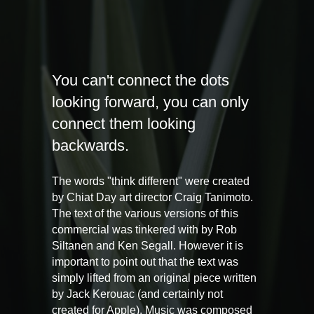
You can't connect the dots
looking forward, you can only
connect them looking
backwards.
The words "think different" were created
by Chiat Day art director Craig Tanimoto.
The text of the various versions of this
commercial was tinkered with by Rob
Siltanen and Ken Segall. However it is
important to point out that the text was
simply lifted from an original piece written
by Jack Kerouac (and certainly not
created for Apple). Music was composed