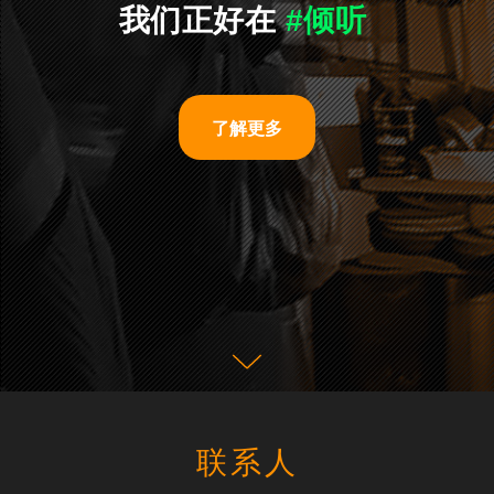
我们正好在
#了
|
了解更多
联系人