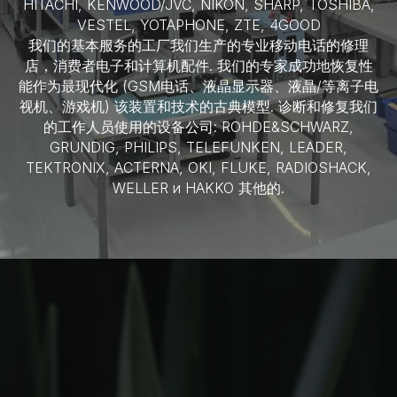
HITACHI, KENWOOD/JVC, NIKON, SHARP, TOSHIBA,
VESTEL, YOTAPHONE, ZTE, 4GOOD
我们的基本服务的工厂我们生产的专业移动电话的修理
店，消费者电子和计算机配件. 我们的专家成功地恢复性
能作为最现代化 (GSM电话、液晶显示器、液晶/等离子电
视机、游戏机) 该装置和技术的古典模型. 诊断和修复我们
的工作人员使用的设备公司: ROHDE&SCHWARZ,
GRUNDIG, PHILIPS, TELEFUNKEN, LEADER,
TEKTRONIX, ACTERNA, OKI, FLUKE, RADIOSHACK,
WELLER и HAKKO 其他的
.