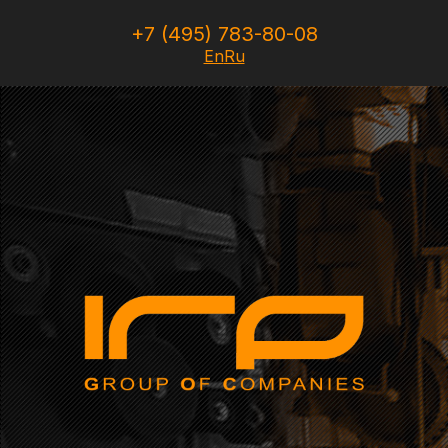
+7 (495) 783-80-08
En
Ru