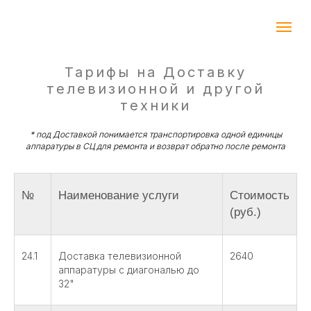
Тарифы на Доставку
телевизионной и другой
техники
* под Доставкой понимается транспортировка одной единицы
аппаратуры в СЦ для ремонта и возврат обратно после ремонта
№
Наименование услуги
Стоимость
(руб.)
24.1
Доставка телевизионной
2640
аппаратуры с диагональю до
32"