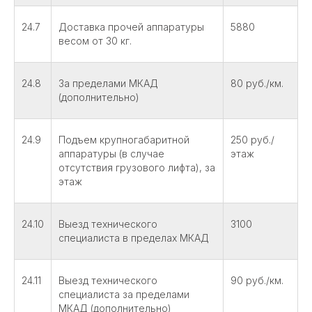
24.7
Доставка прочей аппаратуры
5880
весом от 30 кг.
24.8
За пределами МКАД
80 руб./км.
(дополнительно)
24.9
Подъем крупногабаритной
250 руб./
аппаратуры (в случае
этаж
отсутствия грузового лифта), за
этаж
24.10
Выезд технического
3100
специалиста в пределах МКАД
24.11
Выезд технического
90 руб./км.
специалиста за пределами
МКАД (дополнительно)