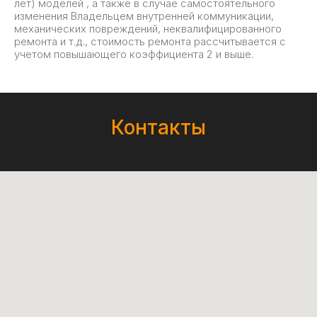
лет) моделей , а также в случае самостоятельного
изменения Владельцем внутренней коммуникации,
механических повреждений, неквалифицированного
ремонта и т.д., стоимость ремонта рассчитывается с
учетом повышающего коэффициента 2 и выше.
Контакты