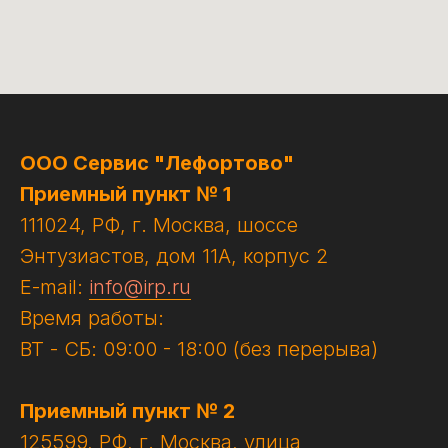
ООО Сервис "Лефортово"
Приемный пункт № 1
111024, РФ, г. Москва, шоссе
Энтузиастов, дом 11А, корпус 2
E-mail:
info@irp.ru
Время работы:
ВТ - СБ: 09:00 - 18:00 (без перерыва)
Приемный пункт № 2
125599, РФ, г. Москва, улица