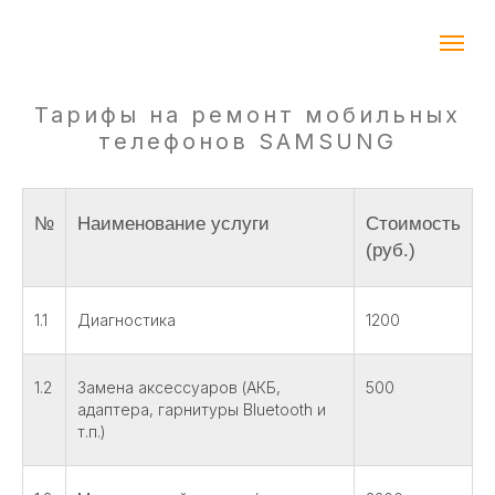
Тарифы на ремонт мобильных
телефонов SAMSUNG
№
Наименование услуги
Стоимость
(руб.)
1.1
Диагностика
1200
1.2
Замена аксессуаров (АКБ,
500
адаптера, гарнитуры Bluetooth и
т.п.)