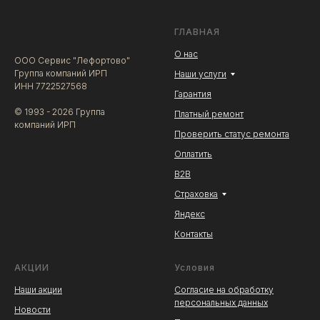
ГЛАВНАЯ
О нас
ООО Сервис "Лефортово"
Группа компаний ИРП
Наши услуги
ИНН 7722527568
Гарантия
© 1993 - 2026 Группа
Платный ремонт
компаний ИРП
Проверить статус ремонта
Оплатить
В2В
Страховка
Яндекс
Контакты
АКЦИИ
Условия
Наши акции
Согласие на обработку
персональных данных
Новости