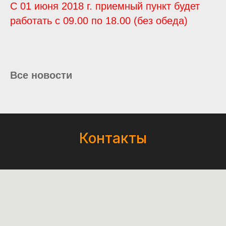
С 01 июня 2018 г. приемный пункт будет
работать с 09.00 по 18.00 (без обеда
)
Все новости
Контакты