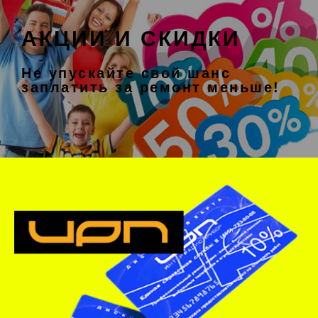
АКЦИИ И СКИДКИ
Не упускайте свой шанс
заплатить за ремонт меньше!