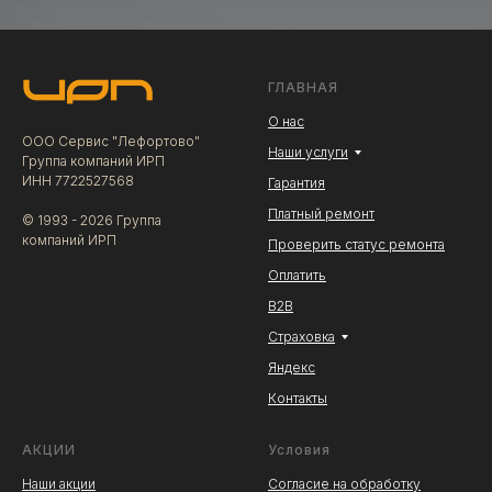
ГЛАВНАЯ
О нас
ООО Сервис "Лефортово"
Наши услуги
Группа компаний ИРП
ИНН 7722527568
Гарантия
Платный ремонт
© 1993 - 2026 Группа
компаний ИРП
Проверить статус ремонта
Оплатить
В2В
Страховка
Яндекс
Контакты
АКЦИИ
Условия
Наши акции
Согласие на обработку