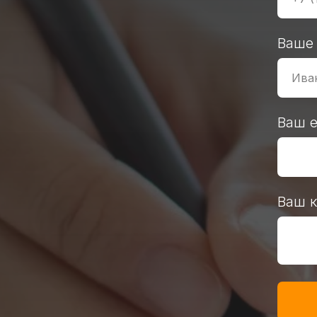
Ваше
Ваш e
Ваш 