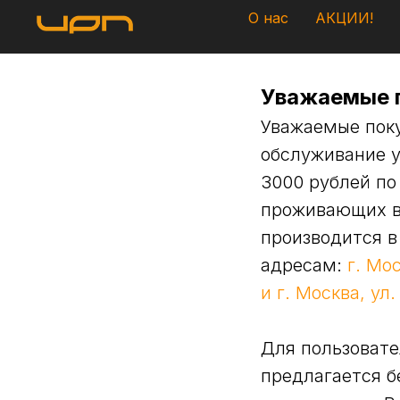
О нас
АКЦИИ!
Уважаемые 
Уважаемые поку
обслуживание у
3000 рублей по
проживающих в
производится в
адресам:
г. Мос
и г. Москва, ул.
Для пользоват
предлагается б