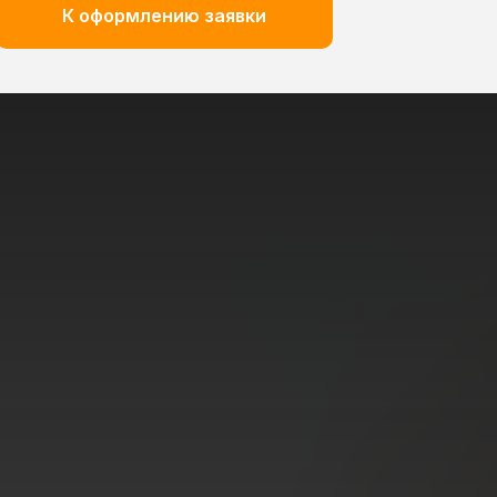
К оформлению заявки