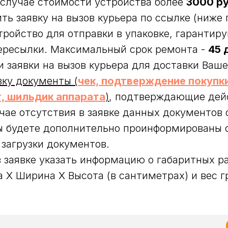
 случае стоимости устройства более
3000 р
ть заявку на вызов курьера по ссылке (ниже п
тройство для отправки в упаковке, гаранти
ересылки. Максимальный срок ремонта -
45 
 заявки на вызов курьера для доставки Ваше
вку документы (
чек, подтверждение покупки
, шильдик аппарата
)
, подтверждающие дей
учае отсутствия в заявке данных документов 
ы будете дополнительно проинформированы 
загрузки документов.
 заявке указать информацию о габаритных ра
а Х Ширина Х Высота (в сантиметрах) и вес г
.