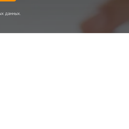
ых данных.