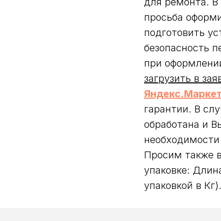
для ремонта. В
просьба оформи
подготовить ус
безопасность п
при оформлении
загрузить в зая
Яндекс.Маркет
гарантии. В сл
обработана и В
необходимости 
Просим также в
упаковке: Длин
упаковкой в Кг)