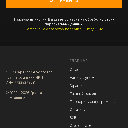
ОТПРАВИТЬ
Нажимая на кнопку, Вы даете согласие на обработку своих
персональных данных.
Согласие на обработку персональных данных
.
ГЛАВНАЯ
О нас
ООО Сервис "Лефортово"
Группа компаний ИРП
Наши услуги
ИНН 7722527568
Гарантия
© 1993 - 2026 Группа
Платный ремонт
компаний ИРП
Проверить статус ремонта
Оплатить
В2В
Страховка