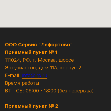
ООО Сервис "Лефортово"
Приемный пункт № 1
111024, РФ, г. Москва, шоссе
Энтузиастов, дом 11А, корпус 2
E-mail:
info@irp.ru
Время работы:
ВТ - СБ: 09:00 - 18:00 (без перерыва)
Приемный пункт № 2