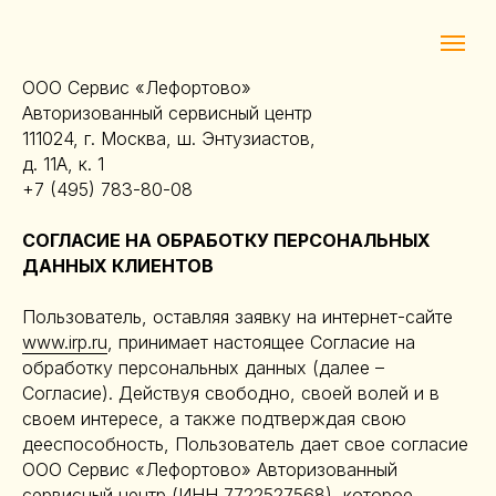
ООО Сервис «Лефортово»
Авторизованный сервисный центр
111024, г. Москва, ш. Энтузиастов,
д. 11А, к. 1
+7 (495) 783-80-08
СОГЛАСИЕ НА ОБРАБОТКУ ПЕРСОНАЛЬНЫХ
ДАННЫХ КЛИЕНТОВ
Пользователь, оставляя заявку на интернет-сайте
www.irp.ru
, принимает настоящее Согласие на
обработку персональных данных (далее –
Согласие). Действуя свободно, своей волей и в
своем интересе, а также подтверждая свою
дееспособность, Пользователь дает свое согласие
ООО Сервис «Лефортово» Авторизованный
сервисный центр (ИНН 7722527568), которое