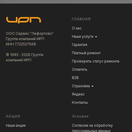
ГЛАВНАЯ
О нас
ООО Сервис "Лефортово"
Наши услуги
Группа компаний ИРП
ИНН 7722527568
Гарантия
Платный ремонт
© 1993 - 2026 Группа
компаний ИРП
Проверить статус ремонта
Оплатить
В2В
Страховка
Яндекс
Контакты
АКЦИИ
Условия
Наши акции
Согласие на обработку
персональных данных