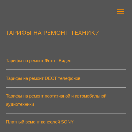
ТАРИФЫ НА РЕМОНТ ТЕХНИКИ
Тарифы на ремонт Фото - Видео
Тарифы на ремонт Фото - Видео техники
Тарифы на ремонт DECT телефонов
Тарифы на ремонт DECT телефонов
Тарифы на ремонт портативной и автомобильной
аудиотехники
Тарифы на ремонт портативной и автомобильной аудиотехники
Платный ремонт консолей SONY
Платный ремонт консолей SONY