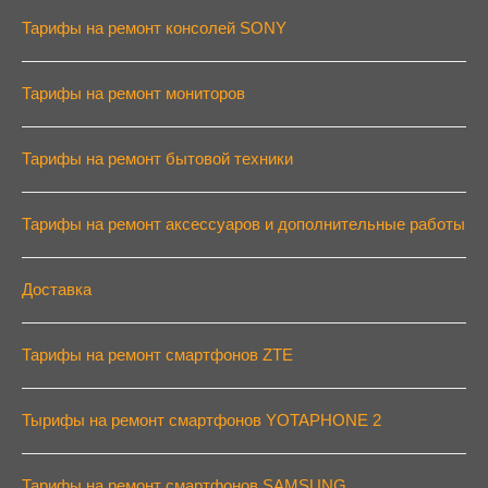
Тарифы на ремонт консолей SONY
Тарифы на ремонт консолей SONY
Тарифы на ремонт мониторов
Тарифы на ремонт мониторов
Тарифы на ремонт бытовой техники
Тарифы на ремонт бытовой техники
Тарифы на ремонт аксессуаров и дополнительные работы
Тарифы на ремонт аксессуаров и дополнительные работы
Доставка
Тарифы на доставку
Тарифы на ремонт смартфонов ZTE
Тарифы на ремонт смартфонов ZTE
Тырифы на ремонт смартфонов YOTAPHONE 2
Тырифы на ремонт смартфонов YOTAPHONE 2
Тарифы на ремонт смартфонов SAMSUNG