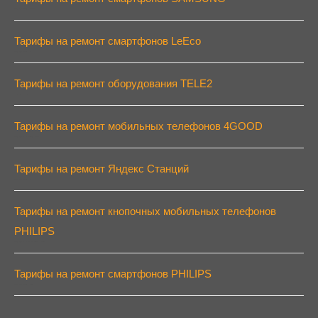
Тарифы на ремонт смартфонов SAMSUNG
Тарифы на ремонт смартфонов LeEco
Тарифы на ремонт смартфонов LeEco
Тарифы на ремонт оборудования TELE2
Тарифы на ремонт оборудования TELE2
Тарифы на ремонт мобильных телефонов 4GOOD
Тарифы на ремонт мобильных телефонов 4GOOD
Тарифы на ремонт Яндекс Станций
Тарифы на ремонт смартфонов LG
Тарифы на ремонт кнопочных мобильных телефонов
PHILIPS
Тарифы на ремонт кнопочных мобильных телефонов PHILIPS
Тарифы на ремонт смартфонов PHILIPS
Тарифы на ремонт смартфонов PHILIPS